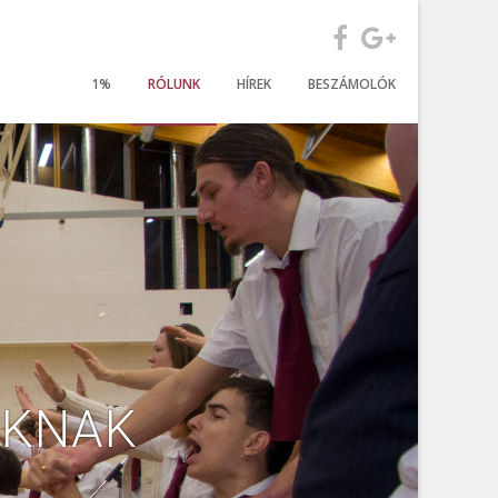
1%
RÓLUNK
HÍREK
BESZÁMOLÓK
ÁKNAK