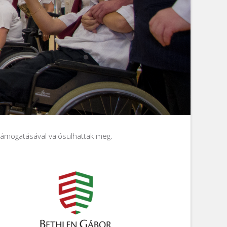
támogatásával valósulhattak meg.