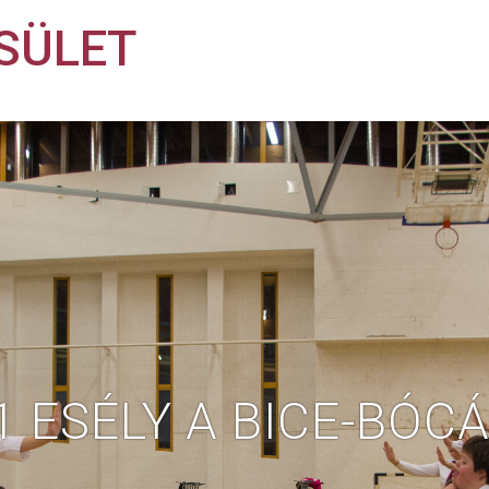
SÜLET
 1 ESÉLY A BICE-BÓC