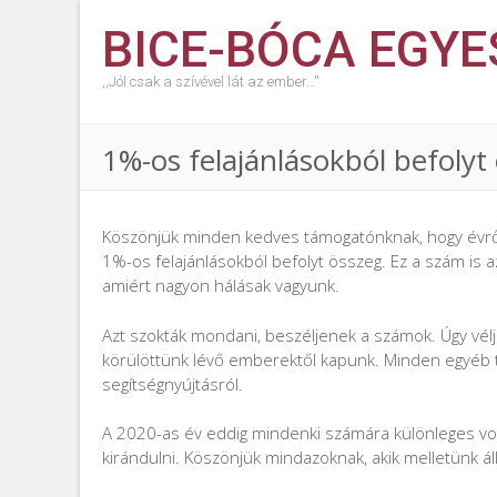
BICE-BÓCA EGYE
,,Jól csak a szívével lát az ember…''
1%-os felajánlásokból befolyt
Köszönjük minden kedves támogatónknak, hogy évről 
1%-os felajánlásokból befolyt összeg. Ez a szám is a
amiért nagyon hálásak vagyunk.
Azt szokták mondani, beszéljenek a számok. Úgy vélj
körülöttünk lévő emberektől kapunk. Minden egyéb tá
segítségnyújtásról.
A 2020-as év eddig mindenki számára különleges vo
kirándulni. Köszönjük mindazoknak, akik melletünk áll